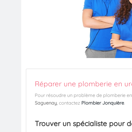
Réparer une plomberie en ur
Pour résoudre un problème de plomberie e
Saguenay
, contactez
Plombier Jonquière
.
Trouver un spécialiste pour 