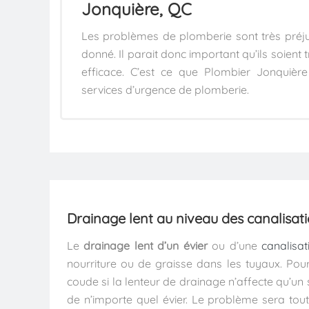
Jonquière, QC
Les problèmes de plomberie sont très préj
donné. Il parait donc important qu’ils soient
efficace. C’est ce que Plombier Jonquièr
services d’urgence de plomberie.
Drainage lent au niveau des canalisat
Le
drainage lent d’un évier
ou d’une
canalisat
nourriture ou de graisse dans les tuyaux. Po
coude si la lenteur de drainage n’affecte qu’un 
de n’importe quel évier. Le problème sera toute