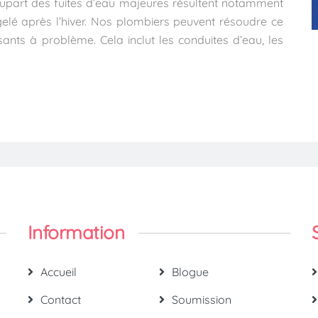
lupart des fuites d’eau majeures résultent notamment
gelé après l’hiver. Nos plombiers peuvent résoudre ce
ants à problème. Cela inclut les conduites d’eau, les
Information
Accueil
Blogue
Contact
Soumission