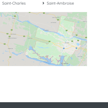
Saint-Charles
Saint-Ambroise
(581) 807-0165