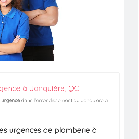
gence à Jonquière, QC
n
urgence
dans l’arrondissement de Jonquière à
des urgences de plomberie à