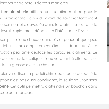
 lent peut être résolu de trois manières.
rt en plomberie
utilisera une solution maison pour le
 du bicarbonate de soude avant de l’arroser lentement
te sera ensuite déversée dans le drain une fois que le
evrait rapidement déboucher l’intérieur de l’évier.
rser plus d’eau chaude dans l’évier pendant quelques
s débris sont complètement éliminés du tuyau. Cette
action pétillante déplace les particules d’aliments. Le
 de son acide acétique. L’eau va quant à elle pousser
ndre la graisse avec sa chaleur.
bier va utiliser un produit chimique à base de bactérie
tion n’est pas aussi concluante, la seule solution sera
berie
. Cet outil permettra d’atteindre un bouchon dans
orceau par morceau.