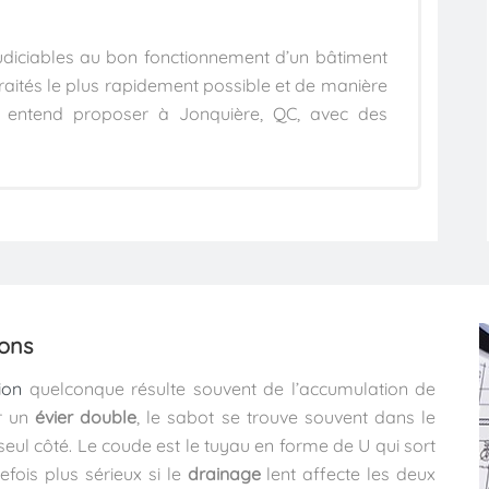
udiciables au bon fonctionnement d’un bâtiment
 traités le plus rapidement possible et de manière
e entend proposer à Jonquière, QC, avec des
ions
ion
quelconque résulte souvent de l’accumulation de
ur un
évier double
, le sabot se trouve souvent dans le
seul côté. Le coude est le tuyau en forme de U qui sort
fois plus sérieux si le
drainage
lent affecte les deux