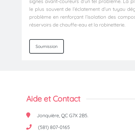
signes avant-coureurs d’un tel problème. La p
le plus souvent de l’éclatement d’un tuyau dé
problème en renforçant l’isolation des compos
réservoirs de chauffe-eau et la robinetterie.
Soumission
Aide et Contact
Jonquière, QC G7X 2B5.
(581) 807-0165