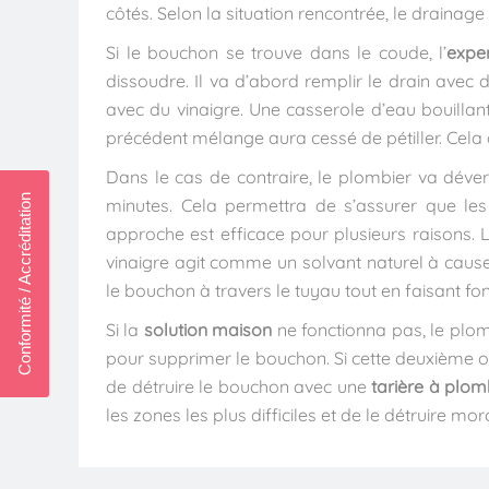
côtés. Selon la situation rencontrée, le drainage
Si le bouchon se trouve dans le coude, l’
expe
dissoudre. Il va d’abord remplir le drain avec
avec du vinaigre. Une casserole d’eau bouillan
précédent mélange aura cessé de pétiller. Cela d
Dans le cas de contraire, le plombier va déve
Conformité / Accréditation
minutes. Cela permettra de s’assurer que le
approche est efficace pour plusieurs raisons. L’
vinaigre agit comme un solvant naturel à cause
le bouchon à travers le tuyau tout en faisant fo
Si la
solution maison
ne fonctionna pas, le plom
pour supprimer le bouchon. Si cette deuxième op
de détruire le bouchon avec une
tarière à plom
les zones les plus difficiles et de le détruire m