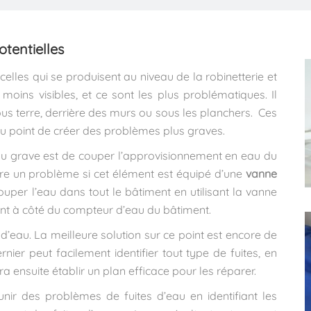
otentielles
celles qui se produisent au niveau de la robinetterie et
s moins visibles, et ce sont les plus problématiques. Il
ous terre, derrière des murs ou sous les planchers. Ces
au point de créer des problèmes plus graves.
eau grave est de couper l’approvisionnement en eau du
re un problème si cet élément est équipé d’une
vanne
couper l’eau dans tout le bâtiment en utilisant la vanne
ment à côté du compteur d’eau du bâtiment.
 d’eau. La meilleure solution sur ce point est encore de
nier peut facilement identifier tout type de fuites, en
rra ensuite établir un plan efficace pour les réparer.
nir des problèmes de fuites d’eau en identifiant les